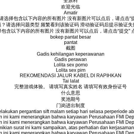
全原料
欢迎光临
Amatir
请选择包含以下内容的所有图片 没有新图片可以点后，请点击“提
？请选择问题类型 频繁看到该验证码 滑动验证码后提示验证失败
包含以下内容的所有图片 没有新图片可以点后，请点击“提交” 点
bokep pantat besar
pantat
截图
Gadis kehilangan keperawanan
Gadis perawan
Lolita sex porno
Lolita sex pirn
REKOMENDASI JALUR KABEL DI RAPIHKAN
Tai lalat
完整游戏体验。 请填写真实姓名 请填写有效身份证号
什么意思
奖池期号
门岗进出制度
lakukan pergantian sift malam setiap hari selasa perperiode ab
 ini kami menerangkan bahwa karyawan Perusahaan FMI De
 ini kami menerangkan bahwa karyawan Perusahaan FMI De
ikian surat ini kami sampaikan, atas perhatian dan kerjasama
 ini kami menerangkan bahwa karyawan Perusahaan FMI De