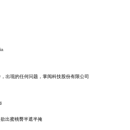
ia
软件，出现的任何问题，掌阅科技股份有限公司
i
之欲出蜜桃臀半遮半掩