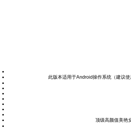
此版本适用于Android操作系统（建
顶级高颜值美艳女