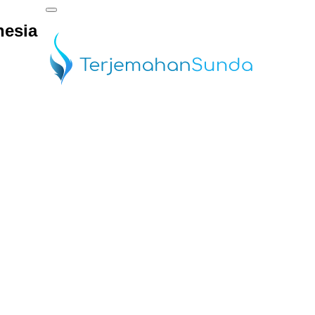
nesia