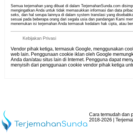
Semua terjemahan yang dibuat di dalam TerjemahanSunda.com disimpan 
mengingatkan Anda untuk tidak memasukkan informasi dan data pribad
seks, dan hal serupa lainnya di dalam system translasi yang disebabka
sesuai pada beberapa orang dari segala usia dan pandangan Kami me
menemukan isi terjemahan Anda termasuk kedalam hak cipta, atau ber
Kebijakan Privasi
Vendor pihak ketiga, termasuk Google, menggunakan coo
web lain. Penggunaan cookie iklan oleh Google memung
Anda dan/atau situs lain di Internet. Pengguna dapat men
menyisih dari penggunaan cookie vendor pihak ketiga unt
Cara termudah dan p
2018-2026 | Terjem